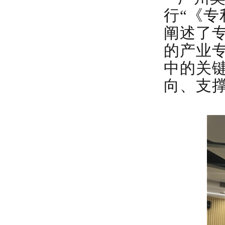
行“《专
阐述了
的产业
中的关
向、
支