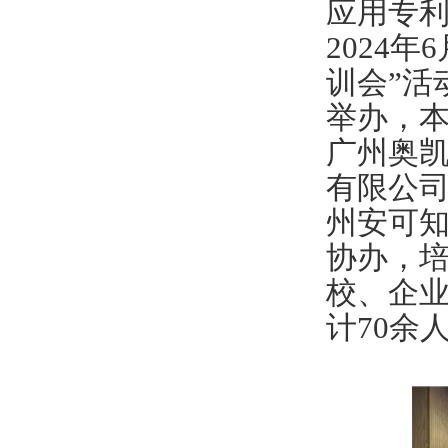
应用专
2024年
训会”活
举办
，
广州奥
有限公
州安可
协办，
校、企
计70余