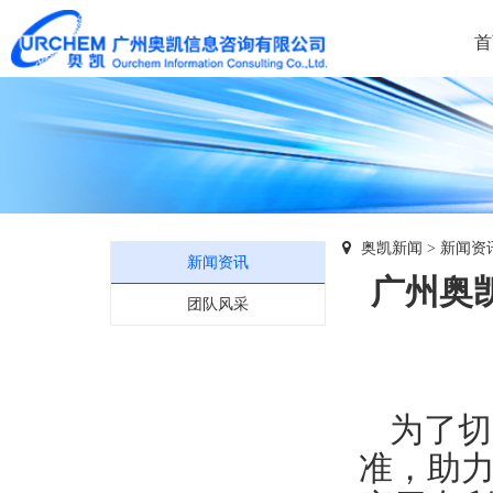
首
奥凯新闻
>
新闻资
新闻资讯
广州奥
团队风采
为了切
准，助