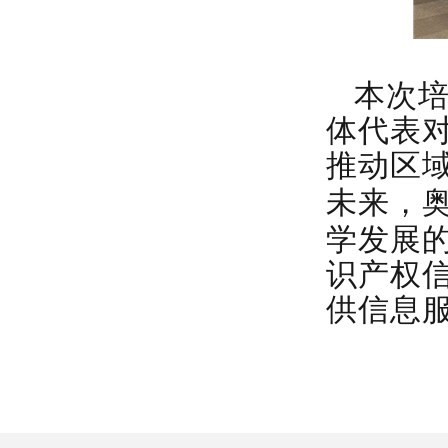
本次
体代表
推动区
未来，
学发展
识产权
供信息