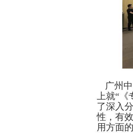
广州中
上就“《
了深入
性，有
用方面